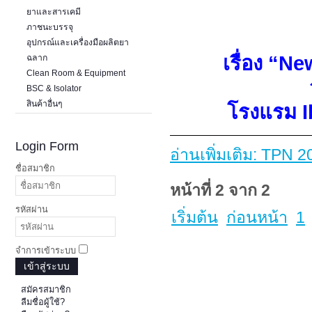
ยาและสารเคมี
ภาชนะบรรจุ
อุปกรณ์และเครื่องมือผลิตยา
เรื่อง “
New
ฉลาก
Clean Room & Equipment
BSC & Isolator
สินค้าอื่นๆ
โรงแรม
Login Form
อ่านเพิ่มเติม: TPN 
ชื่อสมาชิก
หน้าที่ 2 จาก 2
รหัสผ่าน
เริ่มต้น
ก่อนหน้า
1
จำการเข้าระบบ
เข้าสู่ระบบ
สมัครสมาชิก
ลืมชื่อผู้ใช้?