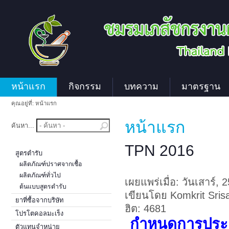
หน้าแรก
กิจกรรม
บทความ
มาตรฐาน
คุณอยู่ที่:
หน้าแรก
หน้าแรก
ค้นหา...
TPN 2016
สูตรตำรับ
ผลิตภัณฑ์ปราศจากเชื้อ
ผลิตภัณฑ์ทั่วไป
เผยแพร่เมื่อ: วันเสาร์,
ต้นแบบสูตรตำรับ
เขียนโดย Komkrit Sris
ยาที่ซื้อจากบริษัท
ฮิต: 4681
โปรโตคอลมะเร็ง
กำหนดการประช
ตัวแทนจำหน่าย