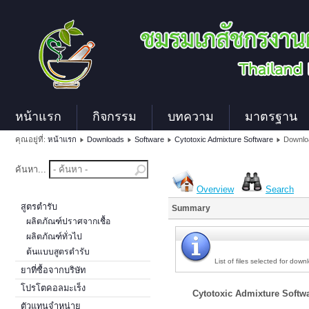
หน้าแรก
กิจกรรม
บทความ
มาตรฐาน
คุณอยู่ที่:
หน้าแรก
Downloads
Software
Cytotoxic Admixture Software
Downlo
ค้นหา...
Overview
Search
สูตรตำรับ
Summary
ผลิตภัณฑ์ปราศจากเชื้อ
ผลิตภัณฑ์ทั่วไป
ต้นแบบสูตรตำรับ
List of files selected for down
ยาที่ซื้อจากบริษัท
โปรโตคอลมะเร็ง
Cytotoxic Admixture Soft
ตัวแทนจำหน่าย